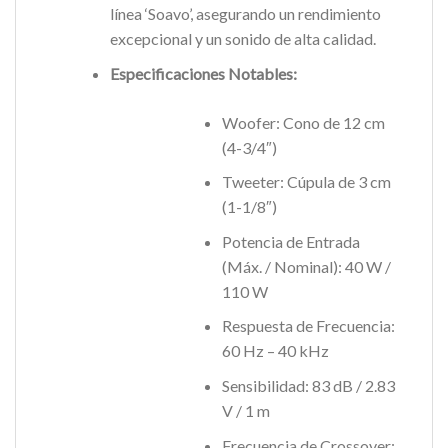
línea ‘Soavo’, asegurando un rendimiento
excepcional y un sonido de alta calidad.
Especificaciones Notables:
Woofer: Cono de 12 cm
(4-3/4″)
Tweeter: Cúpula de 3 cm
(1-1/8″)
Potencia de Entrada
(Máx. / Nominal): 40 W /
110 W
Respuesta de Frecuencia:
60 Hz – 40 kHz
Sensibilidad: 83 dB / 2.83
V / 1 m
Frecuencia de Crossover: