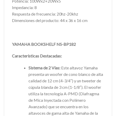
Potencia: 100Wx2+20Wx5
Impedancia: 8
Respuesta de frecuencia: 20hz-20khz
Dimensiones del producto: 44 x 36 x 16 cm
YAMAHA BOOKSHELF NS-BP182
Características Destacadas:
Sistema de 2 Vías:
Este altavoz Yamaha
presenta un woofer de cono blanco de alta
calidad de 12 cm (4-3/4″) y un tweeter de
cúpula blanda de 3 cm (1-1/8″). El woofer
utiliza la tecnología A-PMD (Diafragma
de Mica Inyectada con Polímero
Avanzado) que se encuentra en los
altavoces de gama alta de Yamaha de la