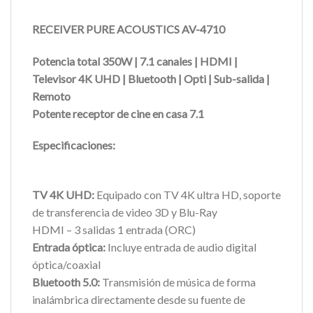
RECEIVER PURE ACOUSTICS AV-4710
Potencia total 350W | 7.1 canales | HDMI |
Televisor 4K UHD | Bluetooth | Opti | Sub-salida |
Remoto
Potente receptor de cine en casa 7.1
Especificaciones:
TV 4K UHD:
Equipado con TV 4K ultra HD, soporte
de transferencia de video 3D y Blu-Ray
HDMI – 3 salidas 1 entrada (ORC)
Entrada óptica:
Incluye entrada de audio digital
óptica/coaxial
Bluetooth 5.0:
Transmisión de música de forma
inalámbrica directamente desde su fuente de