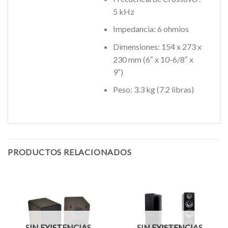
5 kHz
Impedancia: 6 ohmios
Dimensiones: 154 x 273 x
230 mm (6″ x 10-6/8″ x
9″)
Peso: 3.3 kg (7.2 libras)
PRODUCTOS RELACIONADOS
SIN EXISTENCIAS
SIN EXISTENCIAS