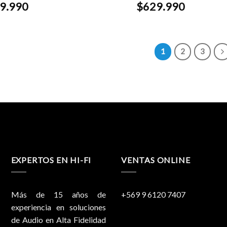
9.990
$
629.990
1
2
3
EXPERTOS EN HI-FI
VENTAS ONLINE
Más de 15 años de
+569 9 6120 7407
experiencia en soluciones
de Audio en Alta Fidelidad