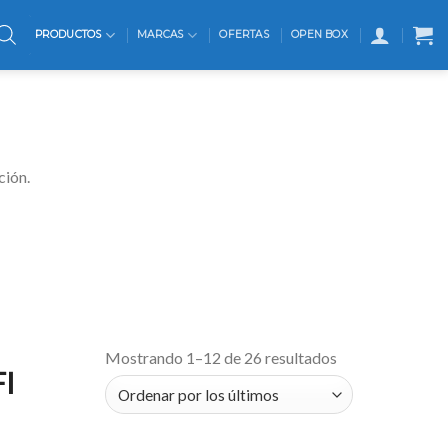
PRODUCTOS
MARCAS
OFERTAS
OPEN BOX
ción.
Mostrando 1–12 de 26 resultados
I