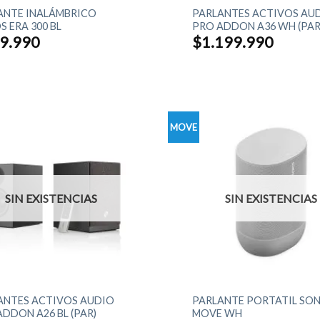
ANTE INALÁMBRICO
PARLANTES ACTIVOS AU
 ERA 300 BL
PRO ADDON A36 WH (PAR
9.990
$
1.199.990
MOVE
SIN EXISTENCIAS
SIN EXISTENCIAS
+
ANTES ACTIVOS AUDIO
PARLANTE PORTATIL SO
DDON A26 BL (PAR)
MOVE WH