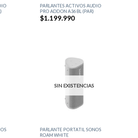
DIO
PARLANTES ACTIVOS AUDIO
)
PRO ADDON A36 BL (PAR)
$
1.199.990
SIN EXISTENCIAS
+
NOS
PARLANTE PORTATIL SONOS
ROAM WHITE