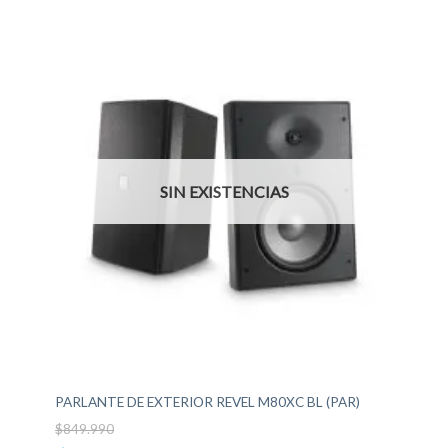
SIN EXISTENCIAS
PARLANTE DE EXTERIOR REVEL M80XC BL (PAR)
$
849.990
El