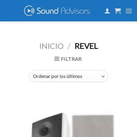
Skip
to
content
INICIO
/
REVEL
FILTRAR