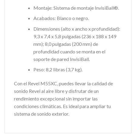
Montaje: Sistema de montaje InvisiBall®.
Acabados: Blanco o negro.
Dimensiones (alto x ancho x profundidad):
9,3 x 7,4 x 5,8 pulgadas (236 x 188 x 149
mm); 8,0 pulgadas (200 mm) de
profundidad cuando se monta en el
soporte de pared InvisiBall.
Peso: 8,2 libras (3,7 kg).
Con el Revel M55XC, puedes llevar la calidad de
sonido Revel al aire libre y disfrutar de un
rendimiento excepcional sin importar las
condiciones climáticas. Es ideal para ampliar tu
sistema de sonido exterior.