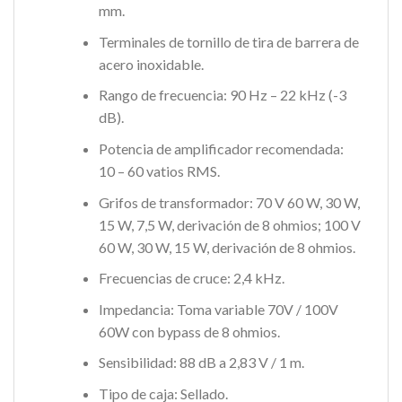
mm.
Terminales de tornillo de tira de barrera de
acero inoxidable.
Rango de frecuencia: 90 Hz – 22 kHz (-3
dB).
Potencia de amplificador recomendada:
10 – 60 vatios RMS.
Grifos de transformador: 70 V 60 W, 30 W,
15 W, 7,5 W, derivación de 8 ohmios; 100 V
60 W, 30 W, 15 W, derivación de 8 ohmios.
Frecuencias de cruce: 2,4 kHz.
Impedancia: Toma variable 70V / 100V
60W con bypass de 8 ohmios.
Sensibilidad: 88 dB a 2,83 V / 1 m.
Tipo de caja: Sellado.