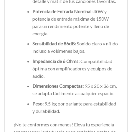
detalle y matiz de tus canciones favoritas.
Potencia de Entrada Nominal:
40W y
potencia de entrada máxima de 150W
para un rendimiento potente y lleno de
energía.
Sensibilidad de 86dB:
Sonido claro y nítido
incluso a volúmenes bajos.
Impedancia de 6 Ohms:
Compatibilidad
óptima con amplificadores y equipos de
audio.
Dimensiones Compactas:
95 x 20 x 36 cm,
se adapta fácilmente a cualquier espacio.
Peso:
9,5 kg por parlante para estabilidad
y durabilidad.
¡No te conformes con menos! Eleva tu experiencia
sonora y convierte tu sala en un auténtico centro de