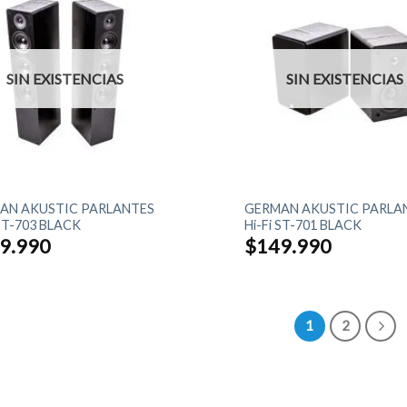
SIN EXISTENCIAS
SIN EXISTENCIAS
+
AN AKUSTIC PARLANTES
GERMAN AKUSTIC PARLA
 ST-703 BLACK
Hi-Fi ST-701 BLACK
9.990
$
149.990
1
2