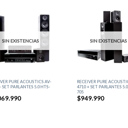
SIN EXISTENCIAS
SIN EXISTENCIAS
+
IVER PURE ACOUSTICS AV-
RECEIVER PURE ACOUSTIC
+ SET PARLANTES 5.0 HTS-
4710 + SET PARLANTES 5.0
705
069.990
$
949.990