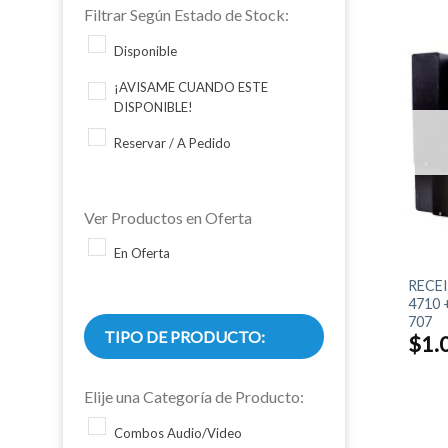
Filtrar Según Estado de Stock:
Disponible
¡AVISAME CUANDO ESTE
DISPONIBLE!
Reservar / A Pedido
Ver Productos en Oferta
+
En Oferta
RECE
4710 
707
TIPO DE PRODUCTO:
$
1.
Elije una Categoría de Producto:
Combos Audio/Video