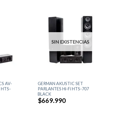
SIN EXISTENCIAS
+
S AV-
GERMAN AKUSTIC SET
 HTS-
PARLANTES Hi-Fi HTS-707
BLACK
$
669.990