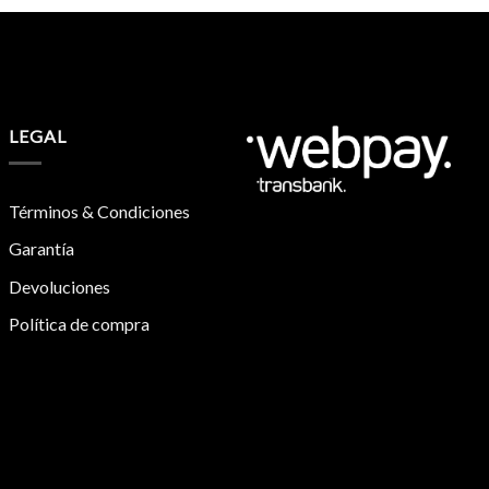
LEGAL
Términos & Condiciones
Garantía
Devoluciones
Política de compra