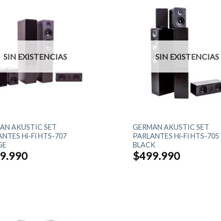
SIN EXISTENCIAS
SIN EXISTENCIAS
+
AN AKUSTIC SET
GERMAN AKUSTIC SET
NTES Hi-Fi HTS-707
PARLANTES Hi-Fi HTS-705
GE
BLACK
9.990
$
499.990