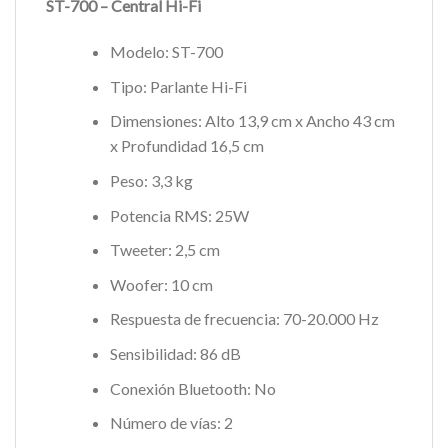
ST-700 – Central Hi-Fi
Modelo: ST-700
Tipo: Parlante Hi-Fi
Dimensiones: Alto 13,9 cm x Ancho 43 cm
x Profundidad 16,5 cm
Peso: 3,3 kg
Potencia RMS: 25W
Tweeter: 2,5 cm
Woofer: 10 cm
Respuesta de frecuencia: 70-20.000 Hz
Sensibilidad: 86 dB
Conexión Bluetooth: No
Número de vías: 2