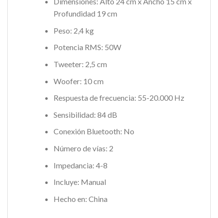
Dimensiones: Alto 24 cm x Ancho 15 cm x
Profundidad 19 cm
Peso: 2,4 kg
Potencia RMS: 50W
Tweeter: 2,5 cm
Woofer: 10 cm
Respuesta de frecuencia: 55-20.000 Hz
Sensibilidad: 84 dB
Conexión Bluetooth: No
Número de vías: 2
Impedancia: 4-8
Incluye: Manual
Hecho en: China