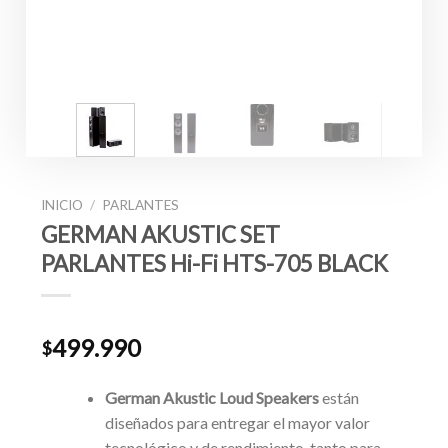
INICIO
/
PARLANTES
GERMAN AKUSTIC SET
PARLANTES Hi-Fi HTS-705 BLACK
499.990
$
German Akustic
Loud Speakers
están
diseñados para entregar el mayor valor
tecnológico y de rendimiento, tanto para