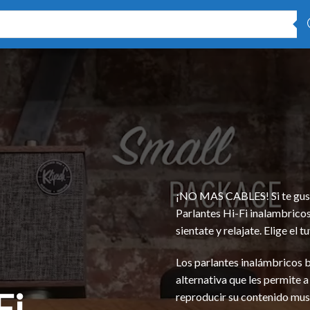
¡NO MAS CABLES! Si te gusta 
Parlantes Hi-Fi inalambricos
sientate y relajate. Elige 
Los parlantes inalámbricos 
alternativa que les permite a
Fi
reproducir su contenido music