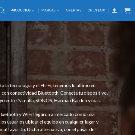
PRODUCTOS
MARCAS
OFERTAS
OPEN BOX
la tecnología y el Hi-Fi, tenemos lo último en
 con conectividad Bluetooth. Conecta tu dispositivo,
el tuyo entre Yamaha, SONOS, Harman Kardon y mas.
bluetooth y WiFi llegaron al mercado como una
 los usuarios ubicar el equipo en cualquier lugar y
al favorito. Dicha alternativa, con el pasar del