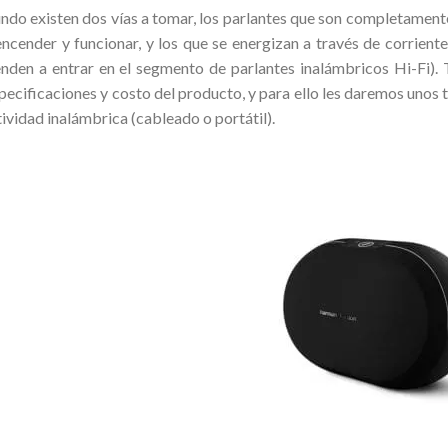
ndo existen dos vías a tomar, los parlantes que son completamente
 encender y funcionar, y los que se energizan a través de corriente
enden a entrar en el segmento de parlantes inalámbricos Hi-Fi).
specificaciones y costo del producto, y para ello les daremos unos 
ividad inalámbrica (cableado o portátil).