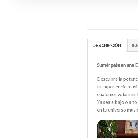
DESCRIPCIÓN
IN
Sumérgete en una E
Descubre la potenci
tu experiencia musi
cualquier volumen. 
Ya sea a bajo o alt
en tu universo mus