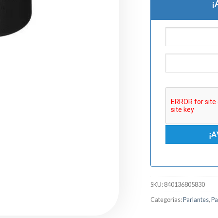
¡
SKU:
840136805830
Categorías:
Parlantes
,
Pa