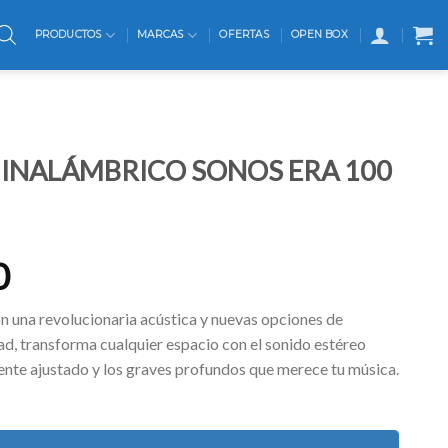
PRODUCTOS
MARCAS
OFERTAS
OPEN BOX
 INALÁMBRICO SONOS ERA 100
0
on una revolucionaria acústica y nuevas opciones de
ad, transforma cualquier espacio con el sonido estéreo
nte ajustado y los graves profundos que merece tu música.