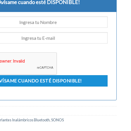
Avísame cuando esté DISPONIBLE!
rlantes Inalámbricos Bluetooth
,
SONOS