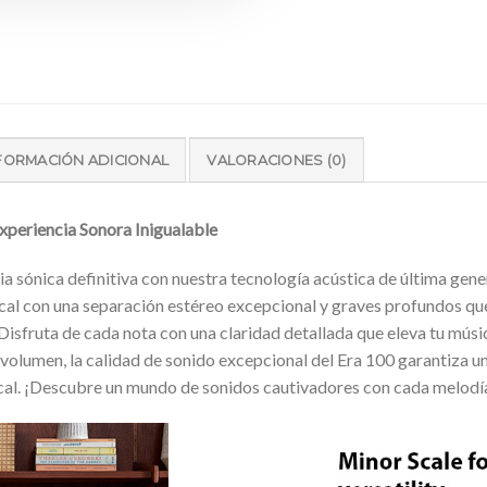
FORMACIÓN ADICIONAL
VALORACIONES (0)
xperiencia Sonora Inigualable
a sónica definitiva con nuestra tecnología acústica de última gen
cal con una separación estéreo excepcional y graves profundos qu
Disfruta de cada nota con una claridad detallada que eleva tu músic
o volumen, la calidad de sonido excepcional del Era 100 garantiza u
ical. ¡Descubre un mundo de sonidos cautivadores con cada melodí