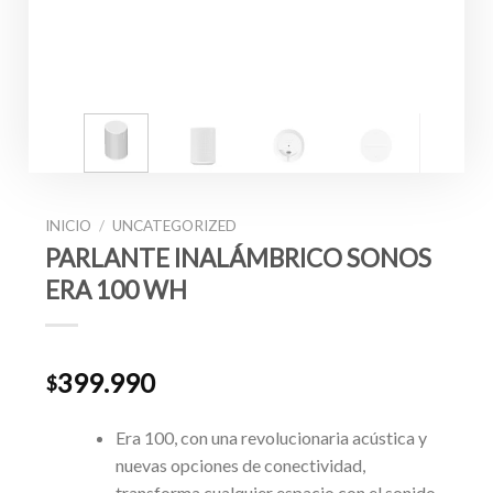
INICIO
/
UNCATEGORIZED
PARLANTE INALÁMBRICO SONOS
ERA 100 WH
399.990
$
Era 100, con una revolucionaria acústica y
nuevas opciones de conectividad,
transforma cualquier espacio con el sonido