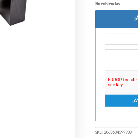
Sin existencias
¡
SKU:
2060634599989