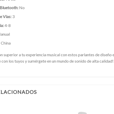
Bluetooth:
No
 Vías:
3
a:
4-8
anual
China
 superior a tu experiencia musical con estos parlantes de diseño 
 con los tuyos y sumérgete en un mundo de sonido de alta calidad!
ELACIONADOS