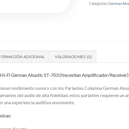
Categorías:
German Akus
FORMACIÓN ADICIONAL
VALORACIONES (0)
Hi-Fi German Akustic ST-703 (Necesitan Amplificador/Receiver)
ional rendimiento sonoro con los Parlantes Columna German Akus
amantes del audio de alta fidelidad, estos parlantes requieren un a
er una experiencia auditiva envolvente.
nicas:
rman Akustic