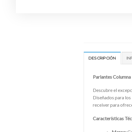
DESCRIPCIÓN
IN
Parlantes Columna 
Descubre el excepc
Diseñados para los 
receiver para ofrec
Características Téc
Marca:
Ge