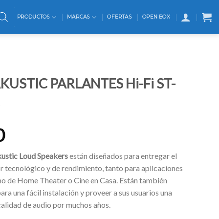
PRODUCTOS
MARCAS
OFERTAS
OPEN BOX
USTIC PARLANTES Hi-Fi ST-
0
ustic
Loud Speakers
están diseñados para entregar el
r tecnológico y de rendimiento, tanto para aplicaciones
o de Home Theater o Cine en Casa. Están también
ra una fácil instalación y proveer a sus usuarios una
calidad de audio por muchos años.