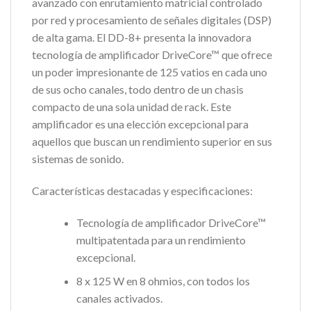
avanzado con enrutamiento matricial controlado
por red y procesamiento de señales digitales (DSP)
de alta gama. El DD-8+ presenta la innovadora
tecnología de amplificador DriveCore™ que ofrece
un poder impresionante de 125 vatios en cada uno
de sus ocho canales, todo dentro de un chasis
compacto de una sola unidad de rack. Este
amplificador es una elección excepcional para
aquellos que buscan un rendimiento superior en sus
sistemas de sonido.
Características destacadas y especificaciones:
Tecnología de amplificador DriveCore™
multipatentada para un rendimiento
excepcional.
8 x 125 W en 8 ohmios, con todos los
canales activados.