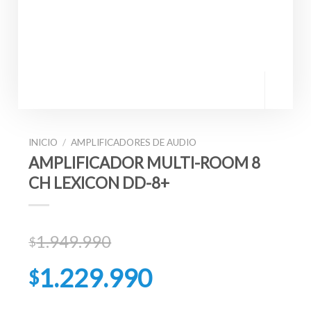
INICIO
/
AMPLIFICADORES DE AUDIO
AMPLIFICADOR MULTI-ROOM 8
CH LEXICON DD-8+
1.949.990
$
El
1.229.990
$
precio
original
El