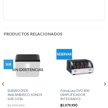
PRODUCTOS RELACIONADOS
RESERVAR
SUB
SIN EXISTENCIAS
SUBWOOFER
PrimaLuna EVO 400
INALAMBRICO SONOS
(AMPLIFICADOR
SUB G3 BL
INTEGRADO)
$
1.099.990
$
5.979.990