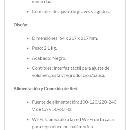
mono dual.
Controles de ajuste de graves y agudos.
Diseño:
Dimensiones: 64 x 217 x 217 mm.
Peso: 2,1 kg.
Acabado: Negro.
Controles: Interfaz táctil para ajuste de
volumen, pista y reproducción/pausa.
Alimentación y Conexión de Red:
Fuente de alimentación: 100-120/220-240
V de CA y 50-60 Hz.
Wi-Fi: Conéctalo a la red Wi-Fi de tu casa
para reproducción inalámbrica.