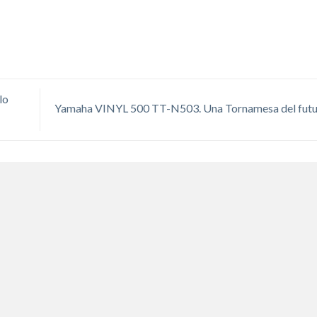
lo
Yamaha VINYL 500 TT-N503. Una Tornamesa del futu