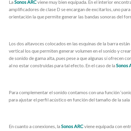
La
Sonos ARC
viene muy bien equipada. En el interior encont
amplificadores de clase D se encargan de excitarlos, uno para
orientación la que permite generar las bandas sonoras del f
Los dos altavoces colocados en las esquinas de la barra están 
vertical los que permiten generar volumen en el sonido y crea
de sonido de gama alta, pues pese a que algunas sí ofrecen c
al no estar construidas para tal efecto. En el caso de la
Sonos 
Para complementar el sonido contamos con una función ‘sonido
para ajustar el perfil acústico en función del tamaño de la sala
En cuanto a conexiones, la
Sonos ARC
viene equipada con entra