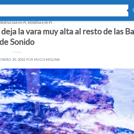
ERIENCIAS HI-FI
,
RESEÑAS HI-FI
eja la vara muy alta al resto de las B
de Sonido
ENERO 20, 2022
POR
HUGO MOLINA