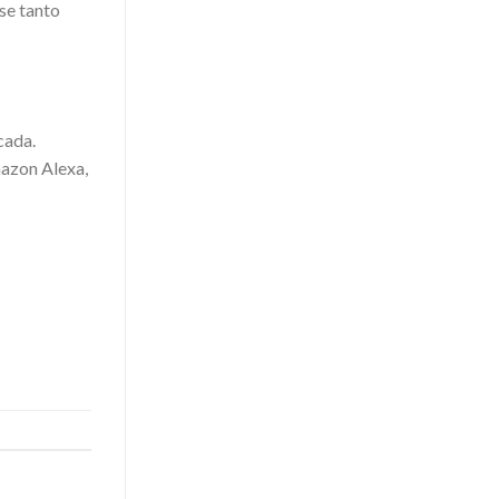
se tanto
cada.
mazon Alexa,