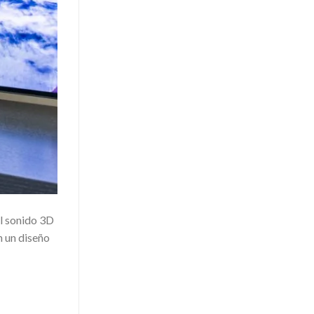
el sonido 3D
n un diseño