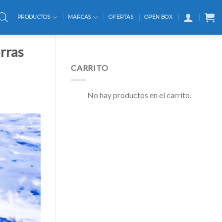
PRODUCTOS
MARCAS
OFERTAS
OPEN BOX
arras
CARRITO
No hay productos en el carrito.