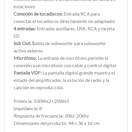
estaciones
Conexión de tocadiscos:
Entrada RCA para
conectar el tocadiscos directamente sin adaptador
4 entradas:
Entradas auxiliares, USB, RCA y tarjeta
SD
Sub Out: S
alida de subwoofer para subwoofer
activo externo
Micrófono:
La entrada de micrófono permite la
conexión a un micrófono con cable y control digital.
Pantalla VDF:
La pantalla digital grande muestra el
estado del amplificador, la estación de radio y la
canción en reproducción.
Potencia: 100Wx2+20Wx5
Impedancia: 8
Respuesta de frecuencia: 20hz-20khz
Dimensiones del producto: 44 x 36 x 16 cm