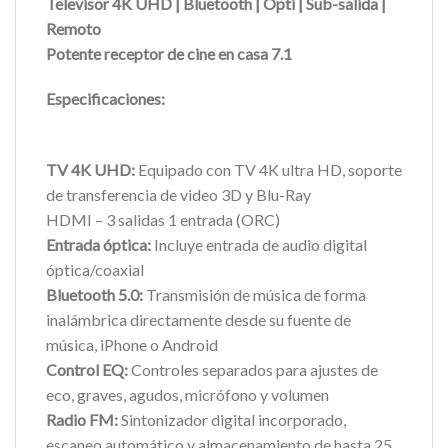
Televisor 4K UHD | Bluetooth | Opti | Sub-salida |
Remoto
Potente receptor de cine en casa 7.1
Especificaciones:
TV 4K UHD:
Equipado con TV 4K ultra HD, soporte
de transferencia de video 3D y Blu-Ray
HDMI – 3 salidas 1 entrada (ORC)
Entrada óptica:
Incluye entrada de audio digital
óptica/coaxial
Bluetooth 5.0:
Transmisión de música de forma
inalámbrica directamente desde su fuente de
música, iPhone o Android
Control EQ:
Controles separados para ajustes de
eco, graves, agudos, micrófono y volumen
Radio FM:
Sintonizador digital incorporado,
escaneo automático y almacenamiento de hasta 25