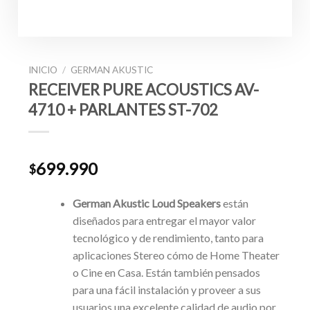
INICIO
/
GERMAN AKUSTIC
RECEIVER PURE ACOUSTICS AV-
4710 + PARLANTES ST-702
699.990
$
German Akustic
Loud Speakers
están
diseñados para entregar el mayor valor
tecnológico y de rendimiento, tanto para
aplicaciones Stereo cómo de Home Theater
o Cine en Casa. Están también pensados
para una fácil instalación y proveer a sus
usuarios una excelente calidad de audio por