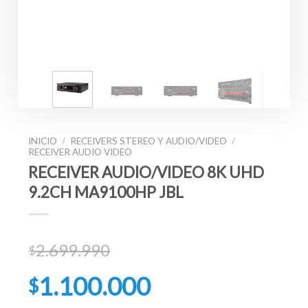
INICIO
/
RECEIVERS STEREO Y AUDIO/VIDEO
/
RECEIVER AUDIO VIDEO
RECEIVER AUDIO/VIDEO 8K UHD
9.2CH MA9100HP JBL
2.699.990
$
El
1.100.000
$
precio
original