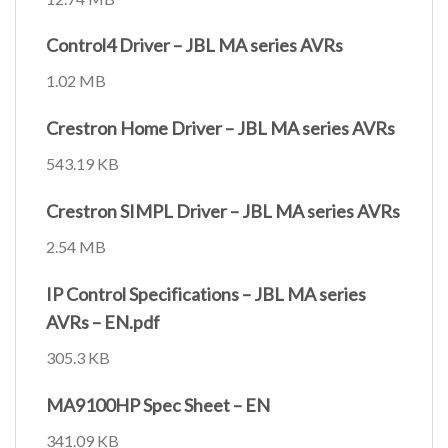
Control4 Driver – JBL MA series AVRs
1.02 MB
Crestron Home Driver – JBL MA series AVRs
543.19 KB
Crestron SIMPL Driver – JBL MA series AVRs
2.54 MB
IP Control Specifications – JBL MA series
AVRs – EN.pdf
305.3 KB
MA9100HP Spec Sheet – EN
341.09 KB