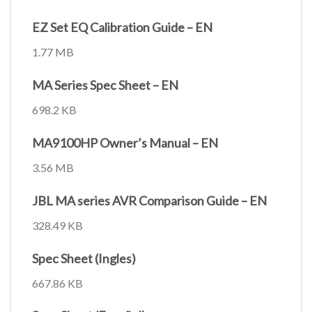
EZ Set EQ Calibration Guide – EN
1.77 MB
MA Series Spec Sheet – EN
698.2 KB
MA9100HP Owner’s Manual – EN
3.56 MB
JBL MA series AVR Comparison Guide – EN
328.49 KB
Spec Sheet (Ingles)
667.86 KB