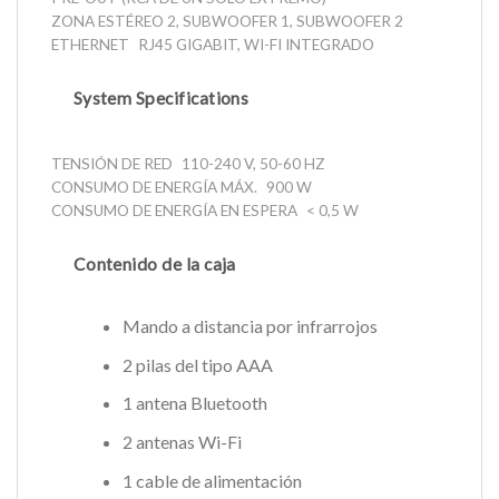
ZONA ESTÉREO 2, SUBWOOFER 1, SUBWOOFER 2
ETHERNET
RJ45 GIGABIT, WI-FI INTEGRADO
System Specifications
TENSIÓN DE RED
110-240 V, 50-60 HZ
CONSUMO DE ENERGÍA MÁX.
900 W
CONSUMO DE ENERGÍA EN ESPERA
< 0,5 W
Contenido de la caja
Mando a distancia por infrarrojos
2 pilas del tipo AAA
1 antena Bluetooth
2 antenas Wi-Fi
1 cable de alimentación