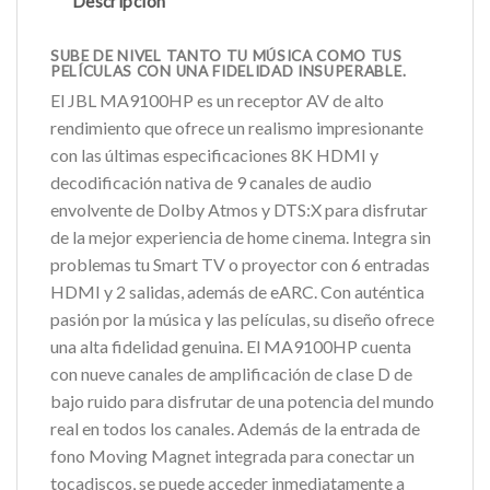
Descripción
SUBE DE NIVEL TANTO TU MÚSICA COMO TUS
PELÍCULAS CON UNA FIDELIDAD INSUPERABLE.
El JBL MA9100HP es un receptor AV de alto
rendimiento que ofrece un realismo impresionante
con las últimas especificaciones 8K HDMI y
decodificación nativa de 9 canales de audio
envolvente de Dolby Atmos y DTS:X para disfrutar
de la mejor experiencia de home cinema. Integra sin
problemas tu Smart TV o proyector con 6 entradas
HDMI y 2 salidas, además de eARC. Con auténtica
pasión por la música y las películas, su diseño ofrece
una alta fidelidad genuina. El MA9100HP cuenta
con nueve canales de amplificación de clase D de
bajo ruido para disfrutar de una potencia del mundo
real en todos los canales. Además de la entrada de
fono Moving Magnet integrada para conectar un
tocadiscos, se puede acceder inmediatamente a