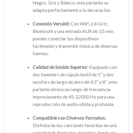
Negro, Gris y Blanco, este parlante se
adapta perfectamente a tu decoración.
Conexión Versátil:
Con WiFi 2,4 GHz,
Bluetooth y una entrada AUX de 3,5 mm,
puedes conectar tus dispositivos
fácilmente y transmitir música de diversas
fuentes.
Calidad de Sonido Superior:
Equipado con
dos tweeters de cúpula textil de 1″ y dos
woofers de largo alcance de 4.5″ y 8″, este
parlante ofrece un rango de frecuencia
impresionante de 45-22000 Hz para una
reproducción de audio nítida y profunda.
Compatible con Diversos Formatos:
Disfruta de tus canciones favoritas en una
variedad de formatos, incluidos Apple sin