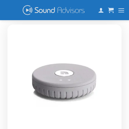
Skip
to
content