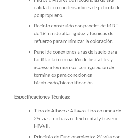
calidad con condensadores de película de
polipropileno.
Recinto construido con paneles de MDF
de 18 mm de alta rigidez y técnicas de
refuerzo para minimizar la coloración.
Panel de conexiones a ras del suelo para
facilitar la terminación de los cables y
acceso a los mismos; configuración de
terminales para conexión en
bicableado/biamplificación.
Especificaciones Técnicas
:
Tipo de Altavoz: Altavoz tipo columna de
2½ vías con bass reflex frontal y trasero
HiVe II.
Principio de Funcionamiento: 2½ vías con