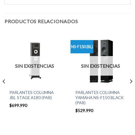
PRODUCTOS RELACIONADOS
NS-F150 (BL)
SIN EXISTENCIAS
SIN EXISTENCIAS
PARLANTES COLUMNA
PARLANTES COLUMNA
JBL STAGE A180 (PAR)
YAMAHA NS-F150 BLACK
(PAR)
$
699.990
$
529.990