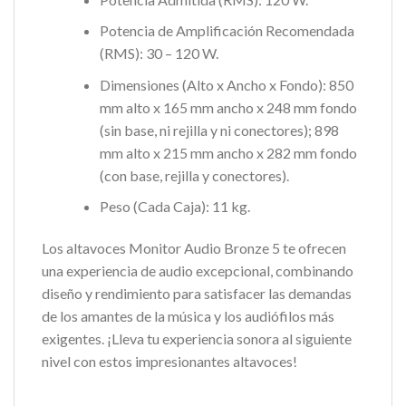
Potencia de Amplificación Recomendada
(RMS): 30 – 120 W.
Dimensiones (Alto x Ancho x Fondo): 850
mm alto x 165 mm ancho x 248 mm fondo
(sin base, ni rejilla y ni conectores); 898
mm alto x 215 mm ancho x 282 mm fondo
(con base, rejilla y conectores).
Peso (Cada Caja): 11 kg.
Los altavoces Monitor Audio Bronze 5 te ofrecen
una experiencia de audio excepcional, combinando
diseño y rendimiento para satisfacer las demandas
de los amantes de la música y los audiófilos más
exigentes. ¡Lleva tu experiencia sonora al siguiente
nivel con estos impresionantes altavoces!