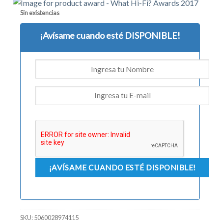
Sin existencias
¡Avísame cuando esté DISPONIBLE!
SKU:
5060028974115