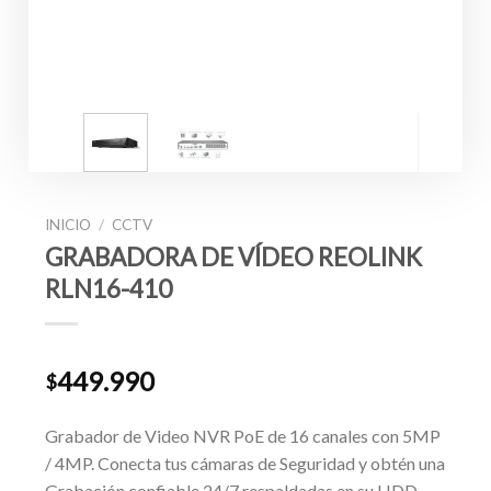
INICIO
/
CCTV
GRABADORA DE VÍDEO REOLINK
RLN16-410
449.990
$
Grabador de Video NVR PoE de 16 canales con 5MP
/ 4MP. Conecta tus cámaras de Seguridad y obtén una
Grabación confiable 24/7 respaldadas en su HDD.