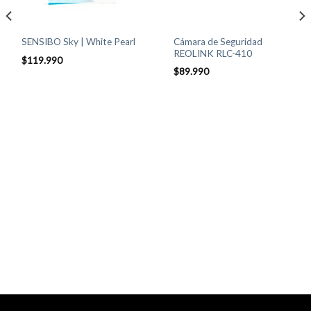
Cámara de Seguridad
SENSIBO Sky | White Pearl
REOLINK RLC-410
$
119.990
$
89.990