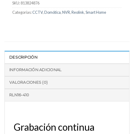
SKU:
813824876
Categorías:
CCTV
,
Domótica
,
NVR
,
Reolink
,
Smart Home
DESCRIPCIÓN
INFORMACIÓN ADICIONAL
VALORACIONES (0)
RLN16-410
Grabación continua