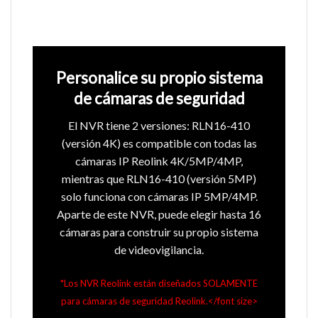
Personalice su propio sistema
de cámaras de seguridad
El NVR tiene 2 versiones: RLN16-410
(versión 4K) es compatible con todas las
cámaras IP Reolink 4K/5MP/4MP,
mientras que RLN16-410 (versión 5MP)
solo funciona con cámaras IP 5MP/4MP.
Aparte de este NVR, puede elegir hasta 16
cámaras para construir su propio sistema
de videovigilancia.
*Los NVR Reolink están diseñados SOLAMENTE
para cámaras de seguridad Reolink.</font size>