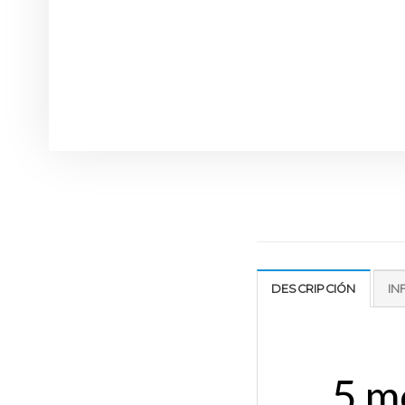
DESCRIPCIÓN
IN
5 m