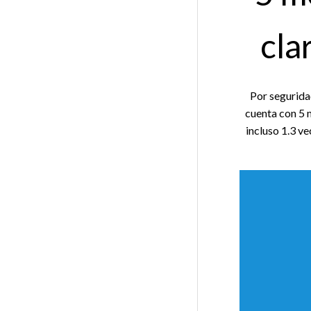
cla
Por segurida
cuenta con 5 
incluso 1.3 v