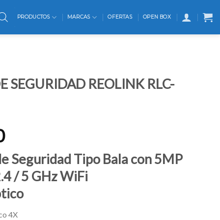
PRODUCTOS
MARCAS
OFERTAS
OPEN BOX
 SEGURIDAD REOLINK RLC-
0
de Seguridad Tipo Bala con 5MP
.4 / 5 GHz WiFi
tico
co 4X