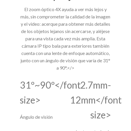
El zoom óptico 4X ayuda a ver más lejos y
más, sin comprometer la calidad de la imagen
y el video: acerque para obtener más detalles
de los objetos lejanos sin acercarse, y aléjese
para una vista cada vez más amplia. Esta
cámara IP tipo bala para exteriores también
cuenta con una lente de enfoque automático,
junto con un ángulo de visión que varía de 31°
a 90°.</>
31º~90º</font
2.7mm-
size>
12mm</font
size>
Ángulo de visión