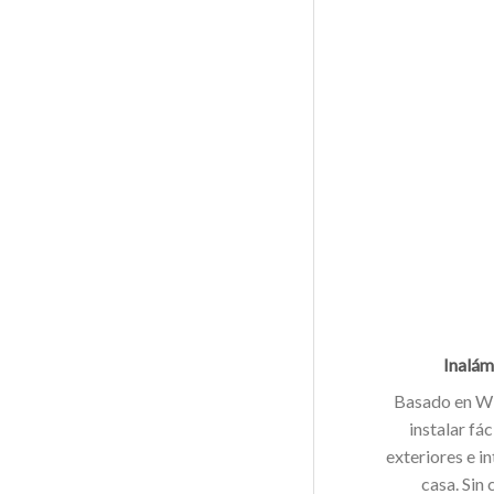
Inalám
Basado en Wi
instalar fá
exteriores e in
casa. Sin