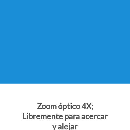
Zoom óptico 4X;
Libremente para acercar
y alejar