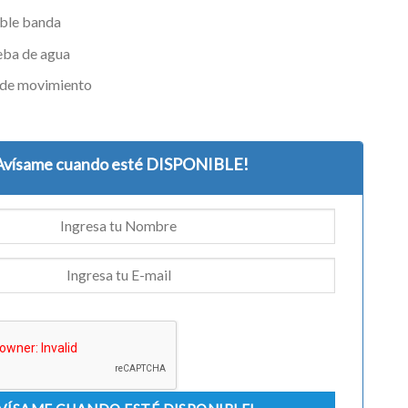
ble banda
eba de agua
 de movimiento
Avísame cuando esté DISPONIBLE!