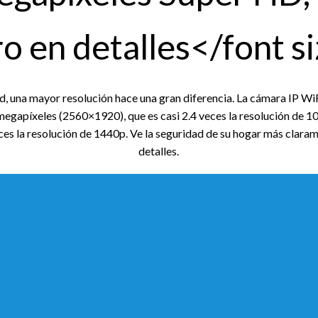
ro en detalles</font s
d, una mayor resolución hace una gran diferencia. La cámara IP 
megapíxeles (2560×1920), que es casi 2.4 veces la resolución de 1
eces la resolución de 1440p. Ve la seguridad de su hogar más clara
detalles.