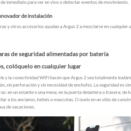
 de inmediato para ver en vivo o detectar eventos de movimiento.
nnovador de instalación
as y otros accesorios ayudan a Argus 2 a mezclarse en cualquier 
as de seguridad alimentadas por batería
s, colóquelo en cualquier lugar
le y la conectividad WiFi hacen que Argus 2 sea totalmente inalámb
ón, sin perforación y sin necesidad de enchufes. La seguridad es si
as: en un estante o una mesa; en la puerta delantera o trasera;
de h
gilar a los ancianos, bebés o mascotas.
O úselo en un sitio de const
asa de vacaciones.