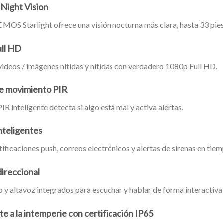
 Night Vision
CMOS Starlight ofrece una visión nocturna más clara, hasta 33 pies
ll HD
ideos / imágenes nítidas y nítidas con verdadero 1080p Full HD.
e movimiento PIR
PIR inteligente detecta si algo está mal y activa alertas.
inteligentes
ificaciones push, correos electrónicos y alertas de sirenas en tiem
direccional
y altavoz integrados para escuchar y hablar de forma interactiva
te a la intemperie con certificación IP65