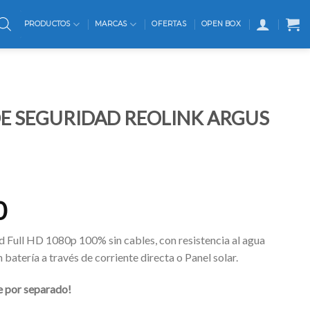
PRODUCTOS
MARCAS
OFERTAS
OPEN BOX
E SEGURIDAD REOLINK ARGUS
0
 Full HD 1080p 100% sin cables, con resistencia al agua
batería a través de corriente directa o Panel solar.
e por separado!