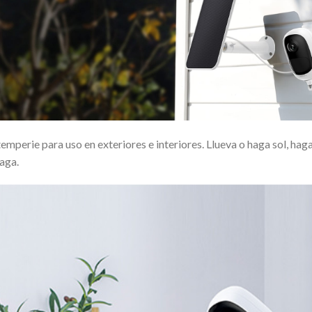
ntemperie para uso en exteriores e interiores.
Llueva o haga sol, haga 
aga.