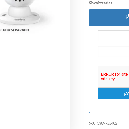
Sin existencias
¡
SKU:
1389755402