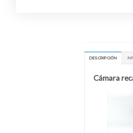
DESCRIPCIÓN
IN
Cámara reca