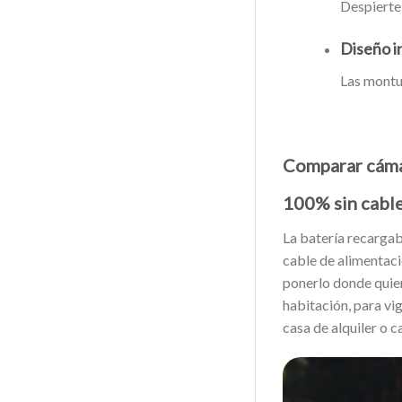
Despierte
Diseño i
Las montur
Comparar cámar
100% sin cable
La batería recargab
cable de alimentaci
ponerlo donde quier
habitación, para vi
casa de alquiler o c