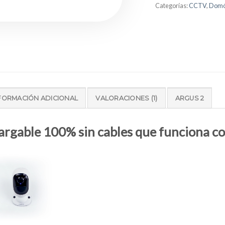
Categorías:
CCTV
,
Domó
FORMACIÓN ADICIONAL
VALORACIONES (1)
ARGUS 2
rgable 100% sin cables que funciona c