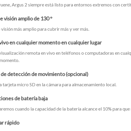
ruene, Argus 2 siempre está listo para entornos extremos con certi
e visión amplio de 130 °
visión más amplio para cubrir más y ver más.
 vivo en cualquier momento en cualquier lugar
isualización remota en vivo en teléfonos o computadoras en cualqu
 momento.
 de detección de movimiento (opcional)
a tarjeta micro SD en la cámara para almacenamiento local.
ciones de batería baja
remos cuando la capacidad de la batería alcance el 10% para que n
r rápido