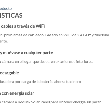
roducto
ISTICAS
 cables a través de WiFi
s ni problemas de cableado. Basado en WiFi de 2.4 GHz y funciona
ente.
y muévase a cualquier parte
 cámara en el lugar que desee, en exteriores e interiores.
recargable
uradera por carga de la batería; ahorra tu dinero
 con energía solar
 cámara a Reolink Solar Panel para obtener energía sin parar.