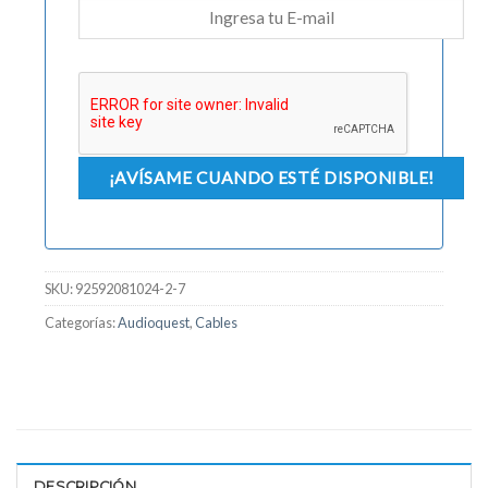
SKU:
92592081024-2-7
Categorías:
Audioquest
,
Cables
DESCRIPCIÓN