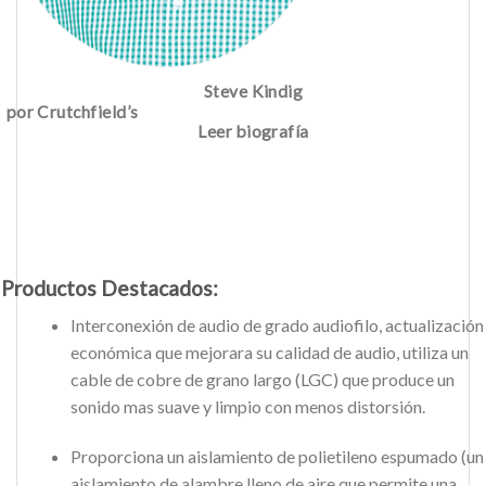
Steve Kindig
por Crutchfield’s
Leer biografía
Productos Destacados:
Interconexión de audio de grado audiofilo, actualización
económica que mejorara su calidad de audio, utiliza un
cable de cobre de grano largo (LGC) que produce un
sonido mas suave y limpio con menos distorsión.
Proporciona un aislamiento de polietileno espumado (un
aislamiento de alambre lleno de aire que permite una