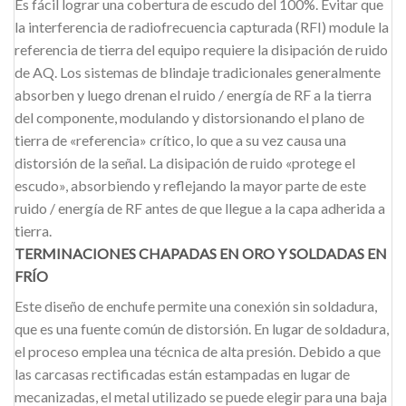
Es fácil lograr una cobertura de escudo del 100%. Evitar que
la interferencia de radiofrecuencia capturada (RFI) module la
referencia de tierra del equipo requiere la disipación de ruido
de AQ. Los sistemas de blindaje tradicionales generalmente
absorben y luego drenan el ruido / energía de RF a la tierra
del componente, modulando y distorsionando el plano de
tierra de «referencia» crítico, lo que a su vez causa una
distorsión de la señal. La disipación de ruido «protege el
escudo», absorbiendo y reflejando la mayor parte de este
ruido / energía de RF antes de que llegue a la capa adherida a
tierra.
TERMINACIONES CHAPADAS EN ORO Y SOLDADAS EN
FRÍO
Este diseño de enchufe permite una conexión sin soldadura,
que es una fuente común de distorsión. En lugar de soldadura,
el proceso emplea una técnica de alta presión. Debido a que
las carcasas rectificadas están estampadas en lugar de
mecanizadas, el metal utilizado se puede elegir para una baja