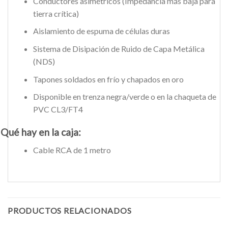
Conductores asimétricos (Impedancia más baja para
tierra crítica)
Aislamiento de espuma de células duras
Sistema de Disipación de Ruido de Capa Metálica
(NDS)
Tapones soldados en frío y chapados en oro
Disponible en trenza negra/verde o en la chaqueta de
PVC CL3/FT4
Qué hay en la caja:
Cable RCA de 1 metro
PRODUCTOS RELACIONADOS