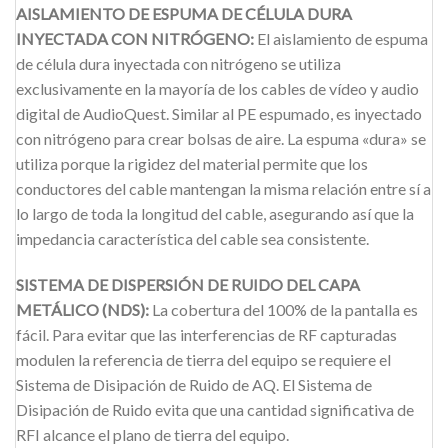
AISLAMIENTO DE ESPUMA DE CÉLULA DURA
INYECTADA CON NITRÓGENO:
El aislamiento de espuma
de célula dura inyectada con nitrógeno se utiliza
exclusivamente en la mayoría de los cables de vídeo y audio
digital de AudioQuest. Similar al PE espumado, es inyectado
con nitrógeno para crear bolsas de aire. La espuma «dura» se
utiliza porque la rigidez del material permite que los
conductores del cable mantengan la misma relación entre sí a
lo largo de toda la longitud del cable, asegurando así que la
impedancia característica del cable sea consistente.
SISTEMA DE DISPERSIÓN DE RUIDO DEL CAPA
METÁLICO (NDS):
La cobertura del 100% de la pantalla es
fácil. Para evitar que las interferencias de RF capturadas
modulen la referencia de tierra del equipo se requiere el
Sistema de Disipación de Ruido de AQ. El Sistema de
Disipación de Ruido evita que una cantidad significativa de
RFI alcance el plano de tierra del equipo.