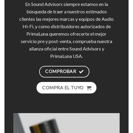
En Sound Advisors siempre estamos en la
búsqueda de traer a nuestros estimados
clientes las mejores marcas y equipos de Audio
Hi-Fi, y como distribuidores autorizados de
PrimaLuna queremos ofrecerte el mejor
servicio pre y post-venta, comprueba nuestra
alianza oficial entre Sound Advisors y
PrimaLuna USA.
COMPROBAR
COMPRA EL TUYO