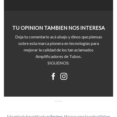
TU OPINION TAMBIEN NOS INTERESA
Deja tu comentario acá abajo y dinos que piensas
sobre esta marca pionera en tecnologías para
mejorar la calidad de los tan aclamados
Amplificadores de Tubos.
SIGUENOS:
Esta entrada fue publicada en
Reviews
. Marque como favorito el
Enlace