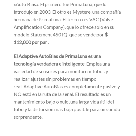
«Auto Bias». El primero fue PrimaLuna, que lo
introdujo en 2003. El otro es Mystere, una compañía
hermana de PrimaLuna. El tercero es VAC (Valve
Amplification Company), que lo ofrece solo en su
modelo Statement 450 IQ, que se vende por
$
112,000 por par
.
El Adaptive AutoBias de PrimaLuna es una
tecnología verdadera e inteligente.
Emplea una
variedad de sensores para monitorear tubos y
realizar ajustes sin problemas en tiempo
real. Adaptive AutoBias es completamente pasivo y
NO está en la ruta de la señal. El resultado es un
mantenimiento bajo o nulo, una larga vida útil del
tubo y la distorsión más baja posible para un sonido
sorprendente.