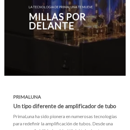
LA TECNOLOGIA DE PRIMALUNA TE MUEVE
MILLAS POR
DELANTE
PRIMALUNA
Un tipo diferente de amplificador de tubo
PrimaLuna ha sido pionera en numerosas tecnologías
para redefinir la amplificación de tubos. Desde una