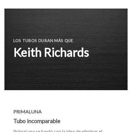
LOS TUBOS DURAN MÁS QUE
Keith Richards
PRIMALUNA
Tubo incomparable
PrimaLuna se fundó con la idea de eliminar el