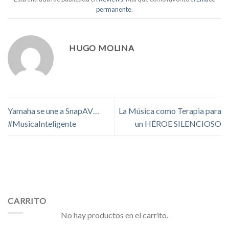
permanente
.
HUGO MOLINA
Yamaha se une a SnapAV…
La Música como Terapia para
#MusicaInteligente
un HÉROE SILENCIOSO
CARRITO
No hay productos en el carrito.