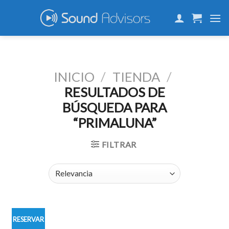
Skip
to
content
INICIO
/
TIENDA
/
RESULTADOS DE
BÚSQUEDA PARA
“PRIMALUNA”
FILTRAR
RESERVAR