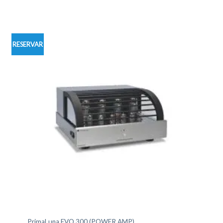
RESERVAR
PrimaLuna EVO 300 (POWER AMP)