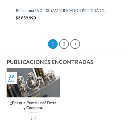
PrimaLuna EVO 200 (AMPLIFICADOR INTEGRADO)
$
3.859.990
1
2
PUBLICACIONES ENCONTRADAS
29
Ago
¿Por qué PrimaLuna? Entra
y Compara.
[...]