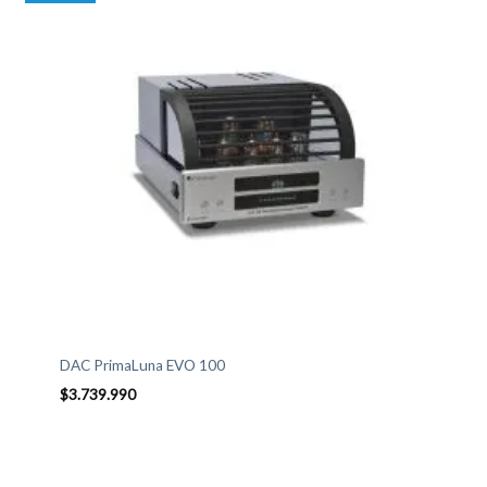
DAC PrimaLuna EVO 100
$
3.739.990