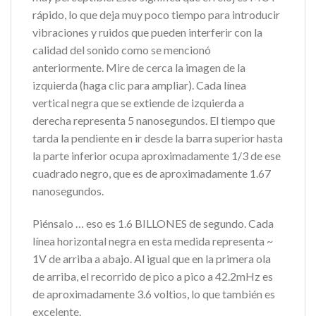
rápido, lo que deja muy poco tiempo para introducir
vibraciones y ruidos que pueden interferir con la
calidad del sonido como se mencionó
anteriormente. Mire de cerca la imagen de la
izquierda (haga clic para ampliar). Cada línea
vertical negra que se extiende de izquierda a
derecha representa 5 nanosegundos. El tiempo que
tarda la pendiente en ir desde la barra superior hasta
la parte inferior ocupa aproximadamente 1/3 de ese
cuadrado negro, que es de aproximadamente 1.67
nanosegundos.
Piénsalo … eso es 1.6 BILLONES de segundo. Cada
línea horizontal negra en esta medida representa ~
1V de arriba a abajo. Al igual que en la primera ola
de arriba, el recorrido de pico a pico a 42.2mHz es
de aproximadamente 3.6 voltios, lo que también es
excelente.