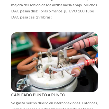
mejora del sonido desde arriba hacia abajo. Muchos
DAC pesan diez libras o menos. ¡El EVO 100 Tube
DAC pesa casi 29 libras!
CABLEADO PUNTO A PUNTO
Se gasta mucho dinero en interconexiones. Entonces,
¿por qué la señal va directamente desde las tomas