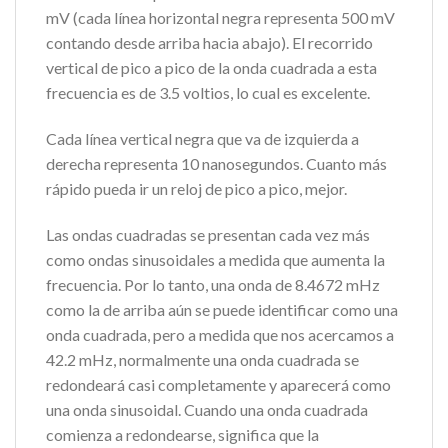
mV (cada línea horizontal negra representa 500 mV
contando desde arriba hacia abajo). El recorrido
vertical de pico a pico de la onda cuadrada a esta
frecuencia es de 3.5 voltios, lo cual es excelente.
Cada línea vertical negra que va de izquierda a
derecha representa 10 nanosegundos. Cuanto más
rápido pueda ir un reloj de pico a pico, mejor.
Las ondas cuadradas se presentan cada vez más
como ondas sinusoidales a medida que aumenta la
frecuencia. Por lo tanto, una onda de 8.4672 mHz
como la de arriba aún se puede identificar como una
onda cuadrada, pero a medida que nos acercamos a
42.2 mHz, normalmente una onda cuadrada se
redondeará casi completamente y aparecerá como
una onda sinusoidal. Cuando una onda cuadrada
comienza a redondearse, significa que la