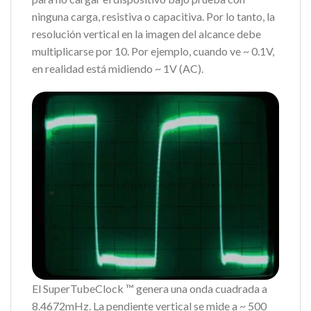
ninguna carga, resistiva o capacitiva. Por lo tanto, la
resolución vertical en la imagen del alcance debe
multiplicarse por 10. Por ejemplo, cuando ve ~ 0.1V,
en realidad está midiendo ~ 1V (AC).
El SuperTubeClock ™ genera una onda cuadrada a
8.4672mHz. La pendiente vertical se mide a ~ 500