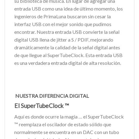
su biblioteca de música. En lugar de agregar una
entrada USB como una idea de último momento, los
ingenieros de PrimaLuna buscaron sin cesar la
interfaz USB con el mejor sonido que pudimos
encontrar. Nuestra entrada USB convierte la señal
digital USB llena de jitter a S / PDIF, mejorando
dramáticamente la calidad de la señal digital antes
de que llegue al SuperTubeClock. Esta entrada USB
es una verdadera entrada digital de alta resolución.
NUESTRA DIFERENCIA DIGITAL
El SuperTubeClock ™
Aquí es donde ocurre la magia … el SuperTubeClock
™ reemplaza el oscilador de estado sólido que
normalmente se encuentra en un DAC con un tubo