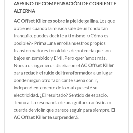
ASESINO DE COMPENSACIÓN DE CORRIENTE
ALTERNA
AC Offset Killer es sobre la piel de gallina.
Los que
obtienes cuando la música sale de un fondo tan
tranquilo, puedes decirte a ti mismo «¿Cómo es
posible?» PrimaLuna enrolla nuestros propios
transformadores toroidales de potencia que son
bajos en zumbido y EMI. Pero queríamos más.
Nuestros ingenieros diseñaron el
AC Offset Killer
para
reducir el ruido del transformador
a un lugar
donde ningún otro fabricante sueña con ir,
independientemente de lo mal que esté su
electricidad. ¿El resultado? Sentido de espacio.
Textura. La resonancia de una guitarra acústica o
cuerda de violín que parece seguir para siempre.
El
AC Offset Killer te sorprenderá.