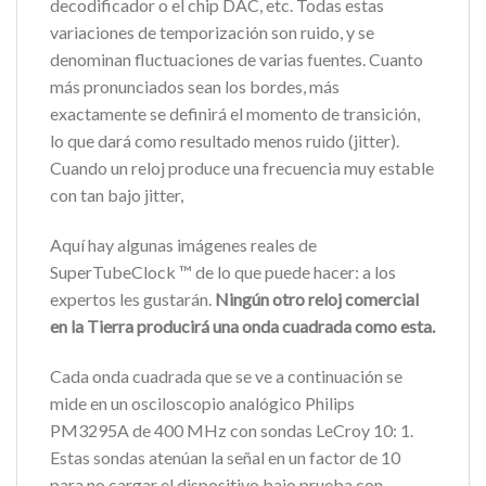
decodificador o el chip DAC, etc. Todas estas
variaciones de temporización son ruido, y se
denominan fluctuaciones de varias fuentes. Cuanto
más pronunciados sean los bordes, más
exactamente se definirá el momento de transición,
lo que dará como resultado menos ruido (jitter).
Cuando un reloj produce una frecuencia muy estable
con tan bajo jitter,
Aquí hay algunas imágenes reales de
SuperTubeClock ™ de lo que puede hacer: a los
expertos les gustarán.
Ningún otro reloj comercial
en la Tierra producirá una onda cuadrada como esta.
Cada onda cuadrada que se ve a continuación se
mide en un osciloscopio analógico Philips
PM3295A de 400 MHz con sondas LeCroy 10: 1.
Estas sondas atenúan la señal en un factor de 10
para no cargar el dispositivo bajo prueba con