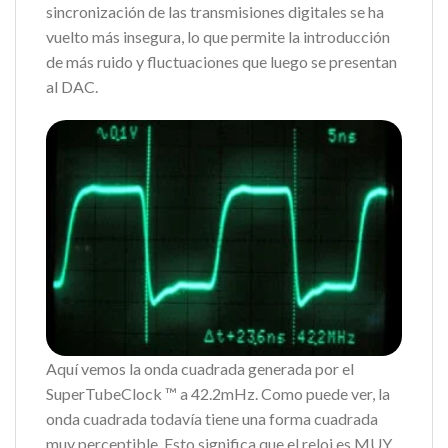
sincronización de las transmisiones digitales se ha
vuelto más insegura, lo que permite la introducción
de más ruido y fluctuaciones que luego se presentan
al DAC.
Aquí vemos la onda cuadrada generada por el
SuperTubeClock ™ a 42.2mHz. Como puede ver, la
onda cuadrada todavía tiene una forma cuadrada
muy perceptible. Esto significa que el reloj es MUY