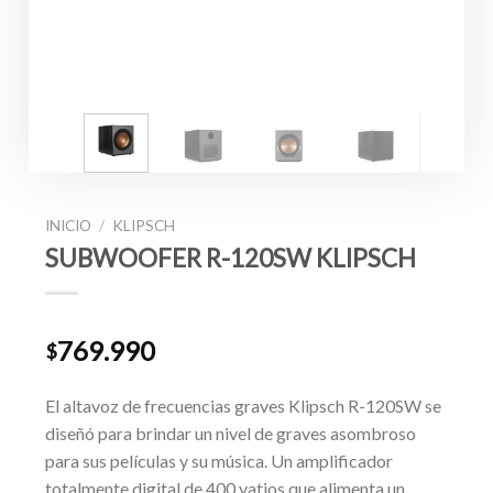
INICIO
/
KLIPSCH
SUBWOOFER R-120SW KLIPSCH
769.990
$
El altavoz de frecuencias graves Klipsch R-120SW se
diseñó para brindar un nivel de graves asombroso
para sus películas y su música. Un amplificador
totalmente digital de 400 vatios que alimenta un