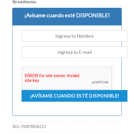
Sin existencias
¡Avísame cuando esté DISPONIBLE!
SKU:
743878036213