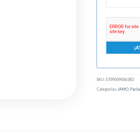
SKU:
5709009006383
Categorías:
JAMO
,
Parla