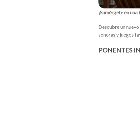
¡Sumérgete en una 
Descubre un nuevo e
sonoras y juegos fa
PONENTES I