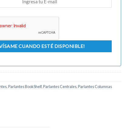
ntes
,
Parlantes BookShelf
,
Parlantes Centrales
,
Parlantes Columnas