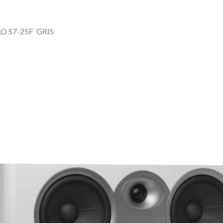
O S7-25F
GRIS