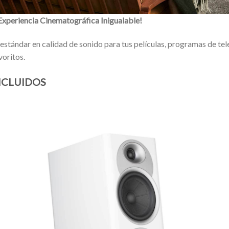
Experiencia Cinematográfica Inigualable!
stándar en calidad de sonido para tus películas, programas de tel
voritos.
NCLUIDOS