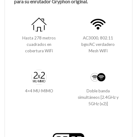
para su enrutador Gryphon original.
Hasta 278 metros
AC3000, 802.11
cuadrados en
bgn/AC verdadero
cobertura WiFi
Mesh WiFi
4×4 MU-MIMO
Doble banda
simultáneos [2.4GHz y
5GHz (x2)]