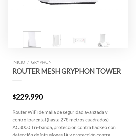
INICIO
/
GRYPHON
ROUTER MESH GRYPHON TOWER
229.990
$
Router WiFi de malla de seguridad avanzada y
control parental (hasta 278 metros cuadrados)
AC3000 Tri-banda, protección contra hackeo con
detección de intrusiones IA y protección contra