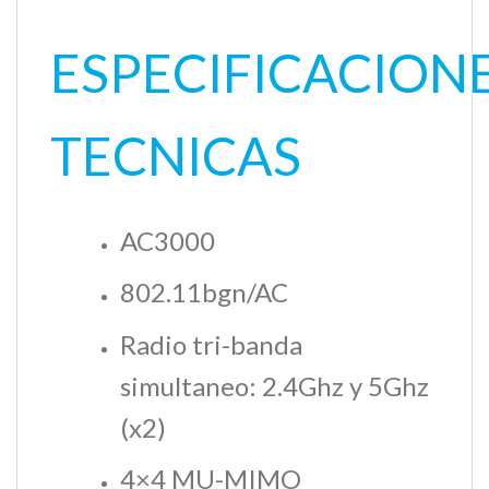
ESPECIFICACION
TECNICAS
AC3000
802.11bgn/AC
Radio tri-banda
simultaneo: 2.4Ghz y 5Ghz
(x2)
4×4 MU-MIMO