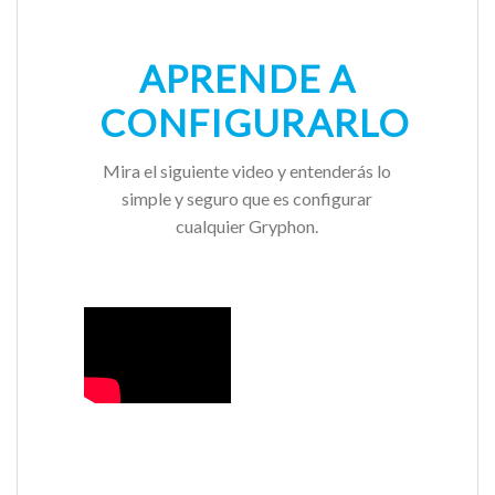
APRENDE A
CONFIGURARLO
Mira el siguiente video y entenderás lo
simple y seguro que es configurar
cualquier Gryphon.