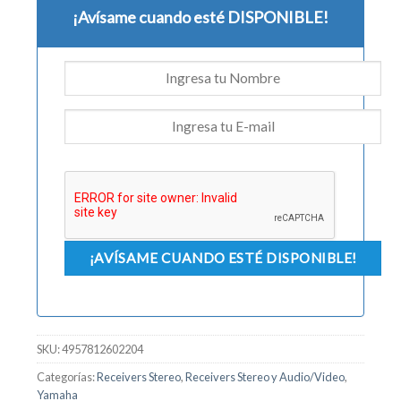
¡Avísame cuando esté DISPONIBLE!
SKU:
4957812602204
Categorías:
Receivers Stereo
,
Receivers Stereo y Audio/Video
,
Yamaha