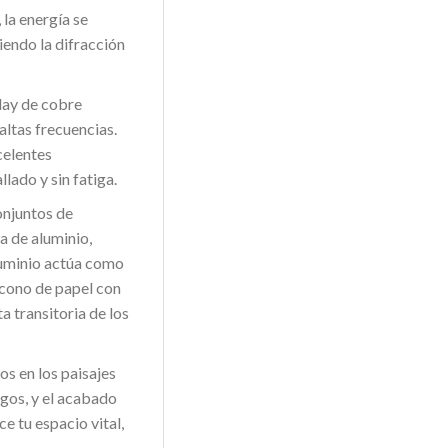
la energía se
endo la difracción
day de cobre
altas frecuencias.
celentes
lado y sin fatiga.
onjuntos de
a de aluminio,
aluminio actúa como
 cono de papel con
a transitoria de los
os en los paisajes
egos, y el acabado
e tu espacio vital,