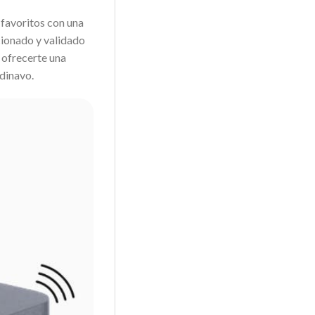
 favoritos con una
cionado y validado
ofrecerte una
ndinavo.