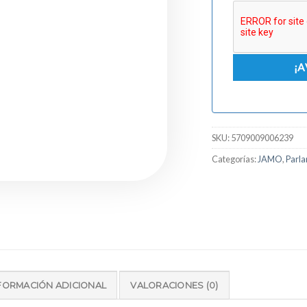
SKU:
5709009006239
Categorías:
JAMO
,
Parla
FORMACIÓN ADICIONAL
VALORACIONES (0)