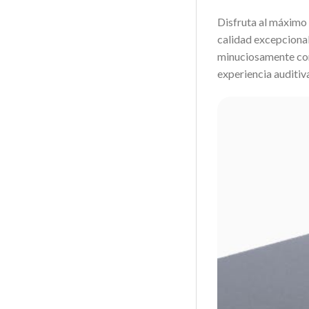
Disfruta al máximo 
calidad excepcional
minuciosamente com
experiencia auditiv