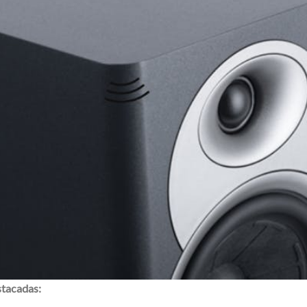
stacadas: