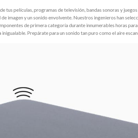
de tus películas, programas de televisión, bandas sonoras y juegos
 de imagen y un sonido envolvente. Nuestros ingenieros han selec
ponentes de primera categoría durante innumerables horas para 
a inigualable. Prepárate para un sonido tan puro como el aire esca