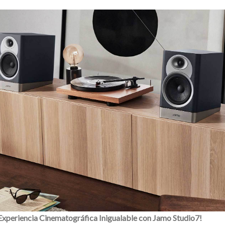
Experiencia Cinematográfica Inigualable con Jamo Studio7!