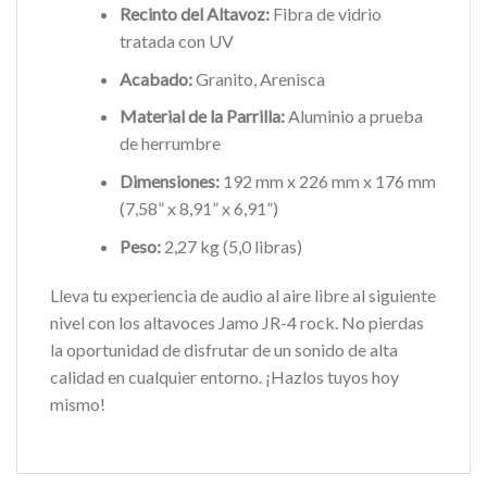
Recinto del Altavoz:
Fibra de vidrio
tratada con UV
Acabado:
Granito, Arenisca
Material de la Parrilla:
Aluminio a prueba
de herrumbre
Dimensiones:
192 mm x 226 mm x 176 mm
(7,58” x 8,91” x 6,91”)
Peso:
2,27 kg (5,0 libras)
Lleva tu experiencia de audio al aire libre al siguiente
nivel con los altavoces Jamo JR-4 rock. No pierdas
la oportunidad de disfrutar de un sonido de alta
calidad en cualquier entorno. ¡Hazlos tuyos hoy
mismo!