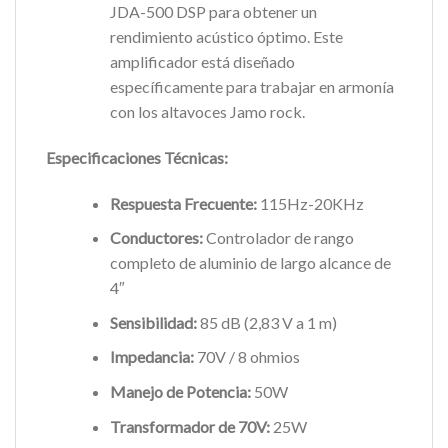
JDA-500 DSP para obtener un
rendimiento acústico óptimo. Este
amplificador está diseñado
específicamente para trabajar en armonía
con los altavoces Jamo rock.
Especificaciones Técnicas:
Respuesta Frecuente:
115Hz-20KHz
Conductores:
Controlador de rango
completo de aluminio de largo alcance de
4″
Sensibilidad:
85 dB (2,83 V a 1 m)
Impedancia:
70V / 8 ohmios
Manejo de Potencia:
50W
Transformador de 70V:
25W