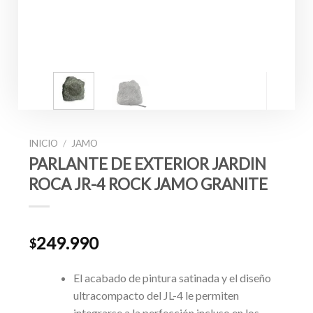
INICIO
/
JAMO
PARLANTE DE EXTERIOR JARDIN
ROCA JR-4 ROCK JAMO GRANITE
249.990
$
El acabado de pintura satinada y el diseño
ultracompacto del JL-4 le permiten
integrarse a la perfección incluso en los