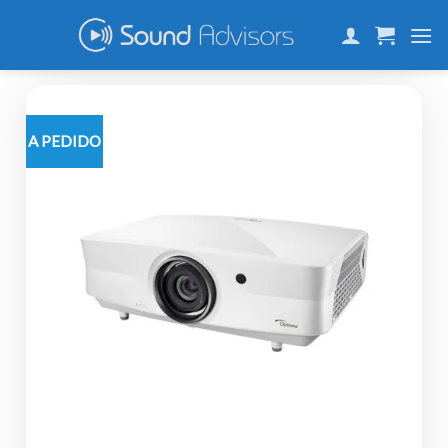
Skip
to
content
A PEDIDO