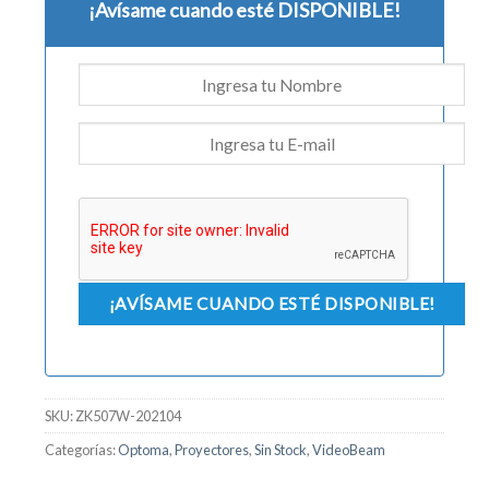
¡Avísame cuando esté DISPONIBLE!
SKU:
ZK507W-202104
Categorías:
Optoma
,
Proyectores
,
Sin Stock
,
VideoBeam