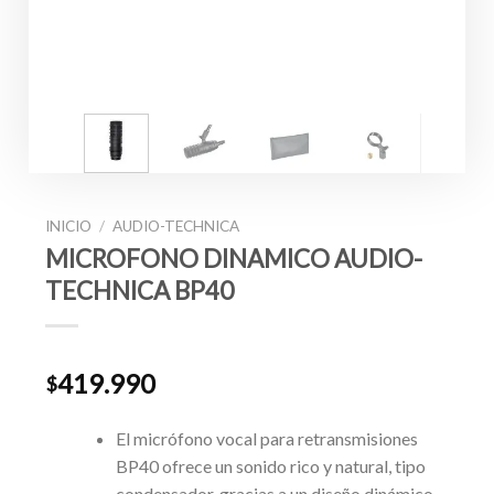
INICIO
/
AUDIO-TECHNICA
MICROFONO DINAMICO AUDIO-
TECHNICA BP40
419.990
$
El micrófono vocal para retransmisiones
BP40 ofrece un sonido rico y natural, tipo
condensador, gracias a un diseño dinámico