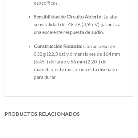
específicas.
Sensibilidad de Circuito Abierto:
La alta
sensibilidad de -48 dB (3,9 mV) garantiza
una excelente respuesta de audio.
Construcción Robusta:
Con un peso de
632 g (22,3 oz) y dimensiones de 164 mm
(6,45″) de largo y 56 mm (2,20″) de
diámetro, este micrófono está diseñado
para durar.
PRODUCTOS RELACIONADOS