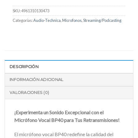
SKU:
4961310130473
Categorías:
Audio-Technica
,
Microfonos
,
Streaming/Podcasting
DESCRIPCIÓN
INFORMACIÓN ADICIONAL
VALORACIONES (0)
¡Experimenta un Sonido Excepcional con el
Micrófono Vocal BP40 para Tus Retransmisiones!
El micrófono vocal BP40 redefine la calidad del