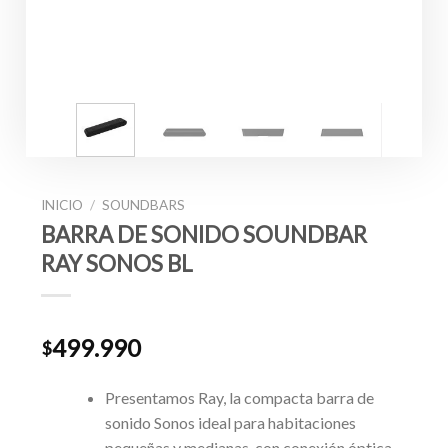
INICIO
/
SOUNDBARS
BARRA DE SONIDO SOUNDBAR
RAY SONOS BL
499.990
$
Presentamos Ray, la compacta barra de
sonido Sonos ideal para habitaciones
pequeñas y medianas, con conexión óptica