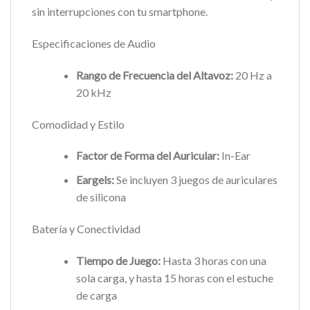
sin interrupciones con tu smartphone.
Especificaciones de Audio
Rango de Frecuencia del Altavoz:
20 Hz a
20 kHz
Comodidad y Estilo
Factor de Forma del Auricular:
In-Ear
Eargels:
Se incluyen 3 juegos de auriculares
de silicona
Batería y Conectividad
Tiempo de Juego:
Hasta 3 horas con una
sola carga, y hasta 15 horas con el estuche
de carga