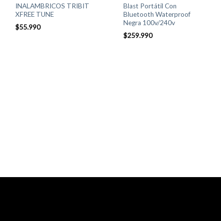
INALAMBRICOS TRIBIT
Blast Portátil Con
XFREE TUNE
Bluetooth Waterproof
Negra 100v/240v
$
55.990
$
259.990