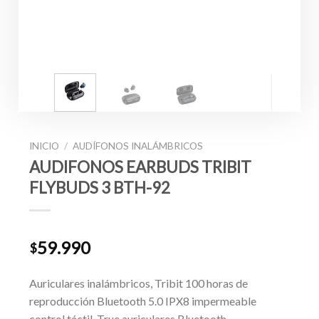
INICIO
/
AUDÍFONOS INALÁMBRICOS
AUDIFONOS EARBUDS TRIBIT
FLYBUDS 3 BTH-92
59.990
$
Auriculares inalámbricos, Tribit 100 horas de
reproducción Bluetooth 5.0 IPX8 impermeable
control táctil. True auriculares Bluetooth