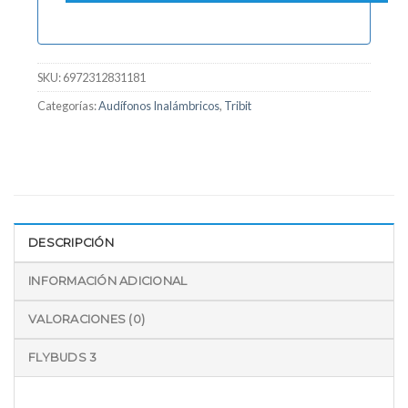
SKU:
6972312831181
Categorías:
Audífonos Inalámbricos
,
Tribit
DESCRIPCIÓN
INFORMACIÓN ADICIONAL
VALORACIONES (0)
FLYBUDS 3