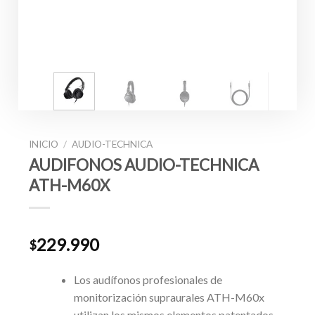
INICIO
/
AUDIO-TECHNICA
AUDIFONOS AUDIO-TECHNICA
ATH-M60X
229.990
$
Los audífonos profesionales de
monitorización supraurales ATH-M60x
utilizan los mismos elementos patentados