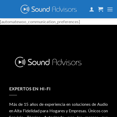
Skip
to
content
[automatewoo_communication_preferences]
EXPERTOS EN HI-FI
Más de 15 años de experiencia en soluciones de Audio
en Alta Fidelidad para Hogares y Empresas. Únicos con